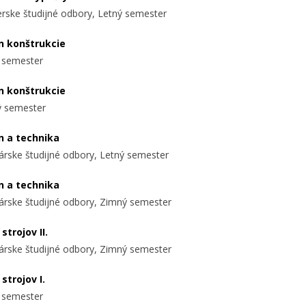
ierske študijné odbory, Letný semester
n konštrukcie
 semester
n konštrukcie
 semester
n a technika
árske študijné odbory, Letný semester
n a technika
árske študijné odbory, Zimný semester
 strojov II.
árske študijné odbory, Zimný semester
 strojov I.
 semester