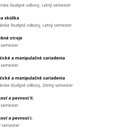
ierske študijné odbory, Letný semester
na skúška
árske študijné odbory, Letný semester
ebné stroje
 semester
tické a manipulačné zariadenia
 semester
tické a manipulačné zariadenia
árske študijné odbory, Zimný semester
osť a pevnosť II.
 semester
osť a pevnosť I.
 semester