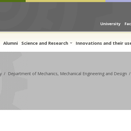
University
Fa
Alumni
Science and Research
Innovations and their use
y
Department of Mechanics, Mechanical Engineering and Design