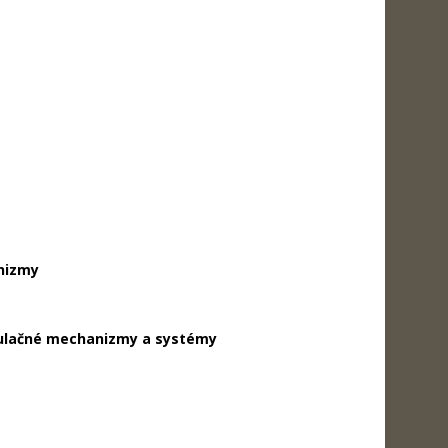
anizmy
ipulačné mechanizmy a systémy